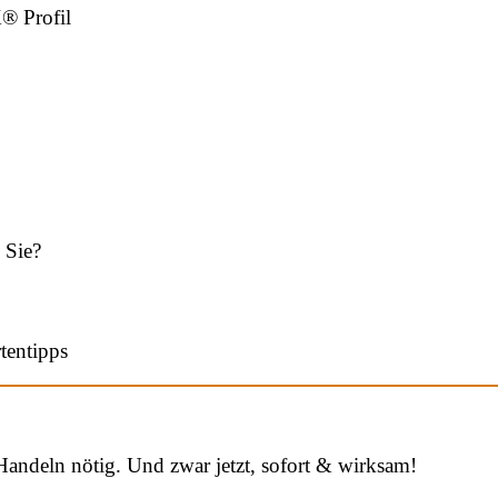
® Profil
 Sie?
tentipps
 Handeln nötig. Und zwar jetzt, sofort & wirksam!