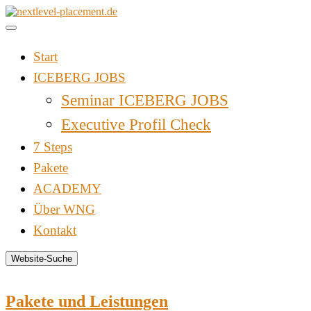
Zum
Inhalt
springen
Start
ICEBERG JOBS
Seminar ICEBERG JOBS
Executive Profil Check
7 Steps
Pakete
ACADEMY
Über WNG
Kontakt
Website-Suche
Pakete und Leistungen