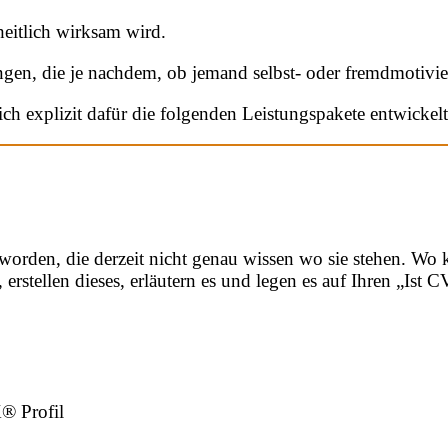
itlich wirksam wird.
gen, die je nachdem, ob jemand selbst- oder fremdmotiviert
h explizit dafür die folgenden Leistungspakete entwickelt 
t worden, die derzeit nicht genau wissen wo sie stehen. W
 erstellen dieses, erläutern es und legen es auf Ihren „Ist 
® Profil