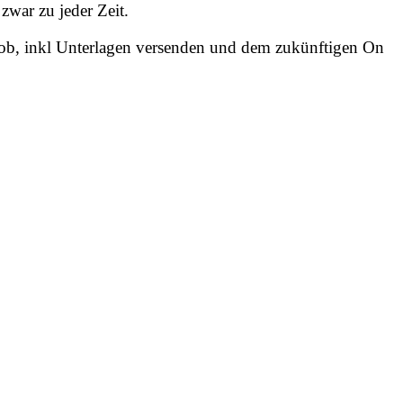
war zu jeder Zeit.
en Job, inkl Unterlagen versenden und dem zukünftigen On