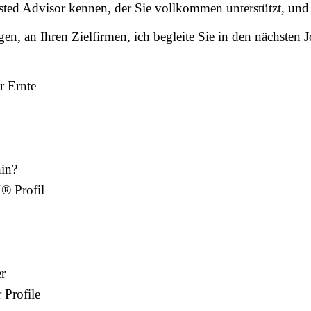
ed Advisor kennen, der Sie vollkommen unterstützt, und z
lagen, an Ihren Zielfirmen, ich begleite Sie in den nächst
er Ernte
in?
® Profil
er
 Profile