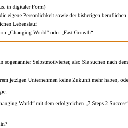
s. in digitaler Form)
e eigene Persönlichkeit sowie der bisherigen beruflichen 
lichen Lebenslauf
on „Changing World“ oder „Fast Growth“
n sogenannter Selbstmotivierter, also Sie suchen nach dem n
Ihrem jetzigen Unternehmen keine Zukunft mehr haben, ode
gie.
 „Changing World“ mit dem erfolgreichen „7 Steps 2 Succe
in?