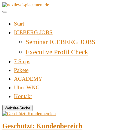
Zum
Inhalt
springen
Start
ICEBERG JOBS
Seminar ICEBERG JOBS
Executive Profil Check
7 Steps
Pakete
ACADEMY
Über WNG
Kontakt
Website-Suche
Geschützt: Kundenbereich